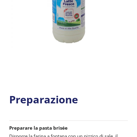
Preparazione
Preparare la pasta brisée
Disporre la farina a fontana con un pizzico di sale, il