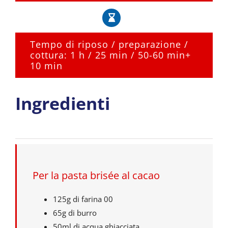
Tempo di riposo / preparazione /
cottura: 1 h / 25 min / 50-60 min+
10 min
Ingredienti
Per la pasta brisée al cacao
125g di farina 00
65g di burro
50ml di acqua ghiacciata