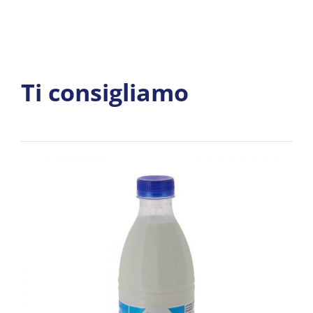
Ti consigliamo
Latte Fresco Intero Alta Qualità Vicenza