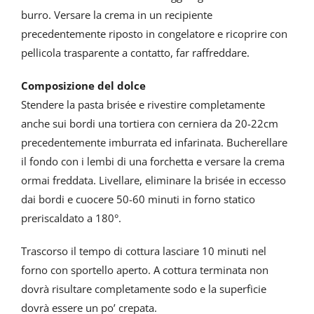
burro. Versare la crema in un recipiente
precedentemente riposto in congelatore e ricoprire con
pellicola trasparente a contatto, far raffreddare.
Composizione del dolce
Stendere la pasta brisée e rivestire completamente
anche sui bordi una tortiera con cerniera da 20-22cm
precedentemente imburrata ed infarinata. Bucherellare
il fondo con i lembi di una forchetta e versare la crema
ormai freddata. Livellare, eliminare la brisée in eccesso
dai bordi e cuocere 50-60 minuti in forno statico
preriscaldato a 180°.
Trascorso il tempo di cottura lasciare 10 minuti nel
forno con sportello aperto. A cottura terminata non
dovrà risultare completamente sodo e la superficie
dovrà essere un po’ crepata.