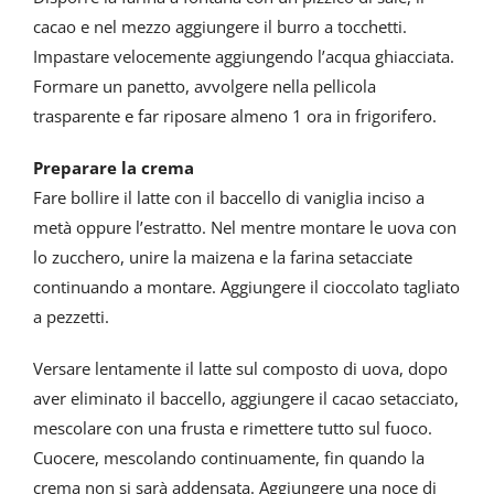
cacao e nel mezzo aggiungere il burro a tocchetti.
Impastare velocemente aggiungendo l’acqua ghiacciata.
Formare un panetto, avvolgere nella pellicola
trasparente e far riposare almeno 1 ora in frigorifero.
Preparare la crema
Fare bollire il latte con il baccello di vaniglia inciso a
metà oppure l’estratto. Nel mentre montare le uova con
lo zucchero, unire la maizena e la farina setacciate
continuando a montare. Aggiungere il cioccolato tagliato
a pezzetti.
Versare lentamente il latte sul composto di uova, dopo
aver eliminato il baccello, aggiungere il cacao setacciato,
mescolare con una frusta e rimettere tutto sul fuoco.
Cuocere, mescolando continuamente, fin quando la
crema non si sarà addensata. Aggiungere una noce di