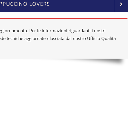
APPUCCINO LOVERS
ggiornamento. Per le informazioni riguardanti i nostri
e tecniche aggiornate rilasciata dal nostro Ufficio Qualità