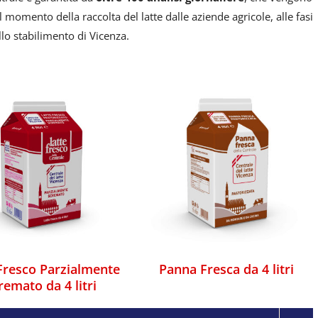
l momento della raccolta del latte dalle aziende agricole, alle fasi
lo stabilimento di Vicenza.
 Fresco Parzialmente
Panna Fresca da 4 litri
cremato da 4 litri
Fresco Parzialmente
Panna Fresca da 4 litri
remato da 4 litri