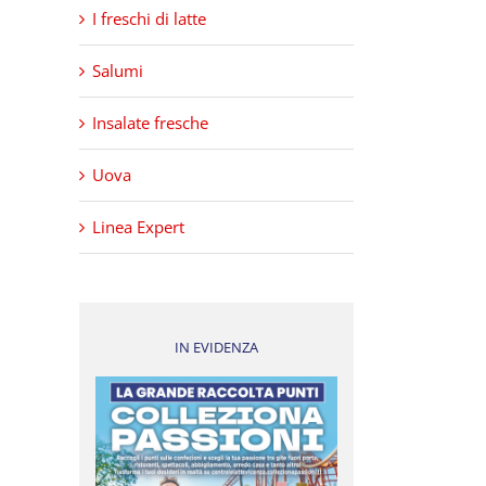
I freschi di latte
Salumi
Insalate fresche
Uova
Linea Expert
IN EVIDENZA