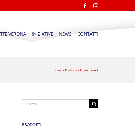
Facebook
Instagram
ATTE VERONA
INIZIATIVE
NEWS
CONTATTI
Home
Prodotti
Linea Expert
Cerca
per:
PRODOTTI