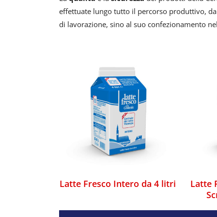
effettuate lungo tutto il percorso produttivo, da
di lavorazione, sino al suo confezionamento nel
Latte Fresco Intero da 4
Latte
litri
S
Latte Fresco Intero da 4 litri
Latte 
Sc