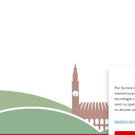
Per fornire 
memorizzare 
tecnologie c
unici su que
su alcune ca
Gestisci serv