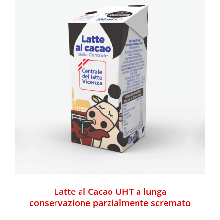
Latte al Cacao UHT a lunga conservazione
parzialmente scremato
Latte al Cacao UHT a lunga
conservazione parzialmente scremato