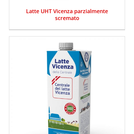
Latte UHT Vicenza parzialmente
scremato
Latte UHT Vicenza intero