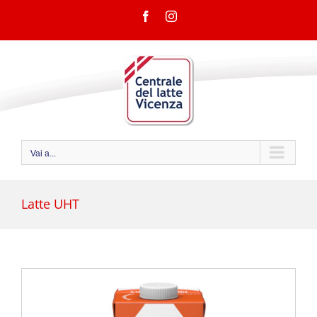
Salta
Facebook
Instagram
al
contenuto
Vai a...
Latte UHT