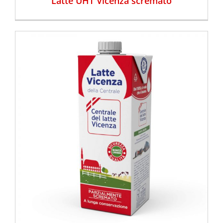
Latte UHT Vicenza scremato
Latte UHT Vicenza parzialmente scremato