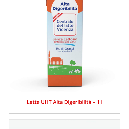
Latte UHT Alta Digeribilità – 1 l
Latte UHT Alta Digeribilità – 1 l